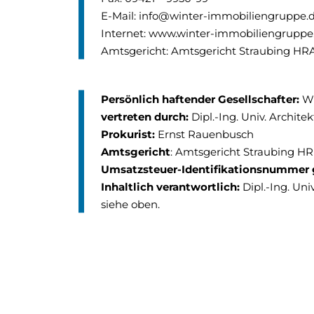
E-Mail:
info@winter-immobiliengruppe.
Internet:
www.winter-immobiliengruppe
Amtsgericht: Amtsgericht Straubing HR
Persönlich haftender Gesellschafter:
W
vertreten durch:
Dipl.-Ing. Univ. Archite
Prokurist:
Ernst Rauenbusch
Amtsgericht
: Amtsgericht Straubing H
Umsatzsteuer-Identifikationsnummer
Inhaltlich verantwortlich:
Dipl.-Ing. Uni
siehe oben.