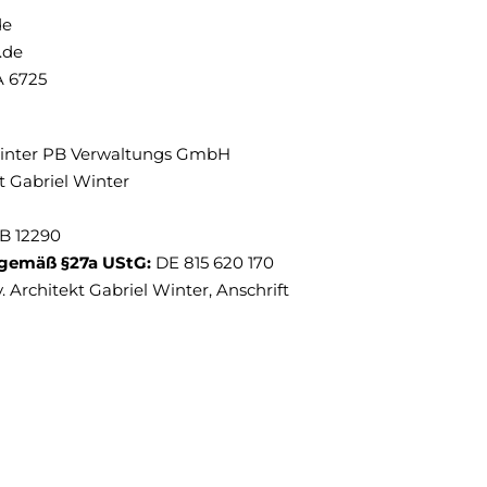
de
.de
A 6725
inter PB Verwaltungs GmbH
kt Gabriel Winter
RB 12290
 gemäß §27a UStG:
DE 815 620 170
v. Architekt Gabriel Winter, Anschrift