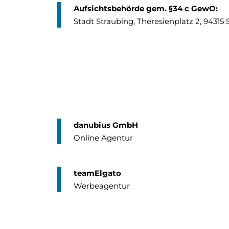
Aufsichtsbehörde gem. §34 c GewO:
Stadt Straubing, Theresienplatz 2, 94315
danubius GmbH
Online Agentur
teamElgato
Werbeagentur