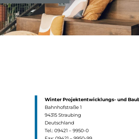
Winter Projektentwicklungs- und Ba
Bahnhofstraße 1
94315 Straubing
Deutschland
Tel.:
09421 – 9950-0
Fax: 09421 – 9950-99