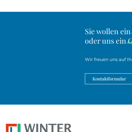
Sie wollen ei
Kontaktinformationen
überspringen
oder uns ein
G
Wir freuen uns auf Ih
Kontaktformular