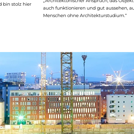
„Architektonischer Anspruch, das Objekt 
 bin stolz hier
auch funktionieren und gut aussehen, 
Menschen ohne Architekturstudium.“