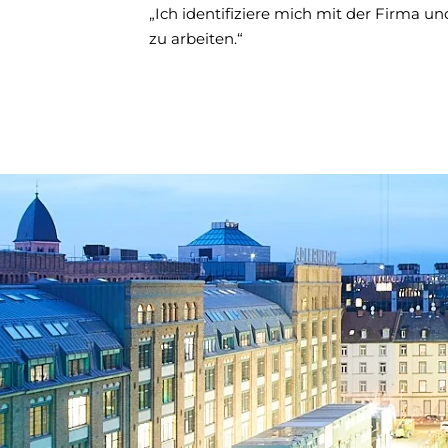
„Ich identifiziere mich mit der Firma und
zu arbeiten.“
Banner
überspringen