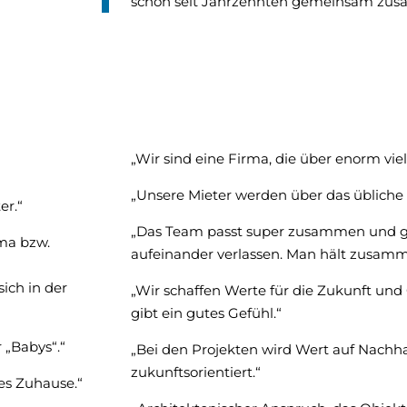
schon seit Jahrzehnten gemeinsam zus
„Wir sind eine Firma, die über enorm vi
„Unsere Mieter werden über das übliche 
er.“
„Das Team passt super zusammen und gi
rma bzw.
aufeinander verlassen. Man hält zusamme
ich in der
„Wir schaffen Werte für die Zukunft und
gibt ein gutes Gefühl.“
 „Babys“.“
„Bei den Projekten wird Wert auf Nachha
zukunftsorientiert.“
tes Zuhause.“