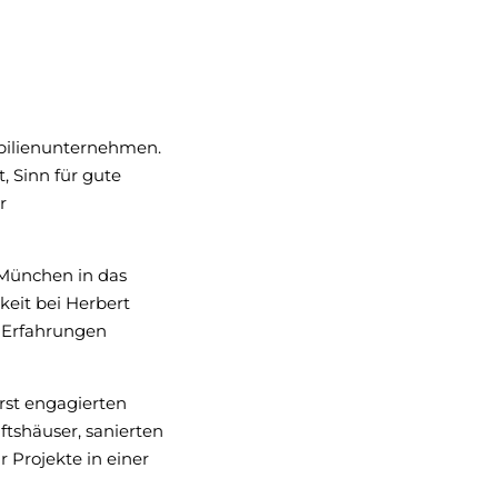
obilienunternehmen.
, Sinn für gute
r
 München in das
keit bei Herbert
 Erfahrungen
st engagierten
tshäuser, sanierten
 Projekte in einer