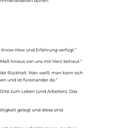
ammenarbeiten dürfen.
el Know-How und Erfahrung verfügt.“
Maß hinaus von uns mit Herz betreut.“
bt Rückhalt. Man weiß, man kann sich
n und ist füreinander da.“
 Orte zum Leben (und Arbeiten). Das
ltigkeit gelegt und diese sind