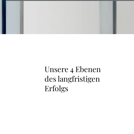
Unsere 4 Ebenen
Textblock
zu
des langfristigen
Unsere
Erfolgs
4
Ebenen
des
langfristigen
Erfolgs
überspringen