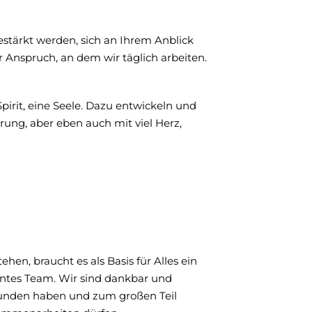
stärkt werden, sich an Ihrem Anblick
r Anspruch, an dem wir täglich arbeiten.
irit, eine Seele. Dazu entwickeln und
rung, aber eben auch mit viel Herz,
hen, braucht es als Basis für Alles ein
ntes Team. Wir sind dankbar und
funden haben und zum großen Teil